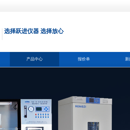
选择跃进仪器 选择放心
产品中心
报价单
新