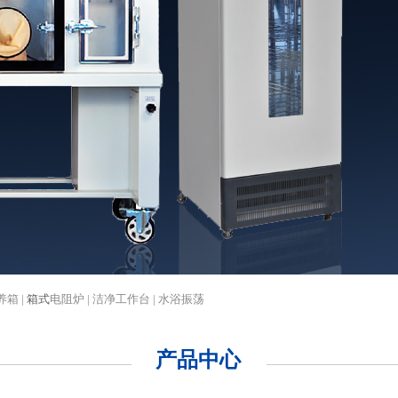
养箱 |
箱式
电阻炉 | 洁净工作台 | 水浴振荡
产品中心