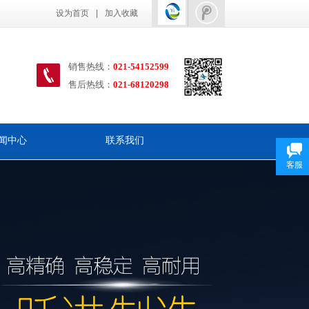
设为首页
|
加入收藏
销售热线：
021-54152599
售后热线
：
021-68120298
闻中心
联系我们
客服