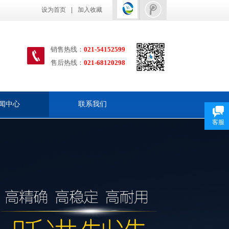
设为首页
|
加入收藏
销售热线：
021-54152599
售后热线
：
021-68120298
闻中心
联系我们
客服