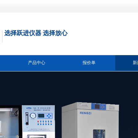
选择跃进仪器 选择放心
产品中心
报价单
新