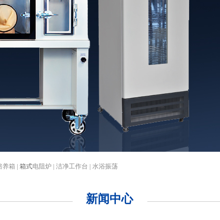
培养箱 |
箱式
电阻炉 | 洁净工作台 | 水浴振荡
新闻中心