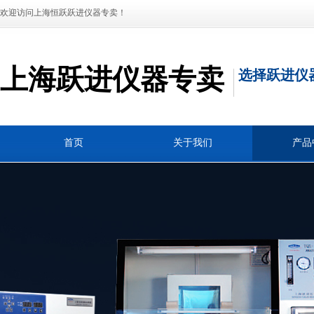
欢迎访问上海恒跃跃进仪器专卖！
上海跃进仪器专卖
选择跃进仪
首页
关于我们
产品