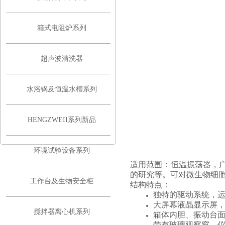
箱式电阻炉系列
联系我们
超声波清洗器
水浴锅及恒温水槽系列
HENGZWEII系列新品
环境试验设备系列
适用范围：恒温振荡器，
的研究等。可对微生物细
工作台及生物安全柜
结构特点：
独特的驱动系统，
大屏幕液晶显示屏
搅拌器离心机系列
箱体内胆、振动台面
带有玻璃观察窗，