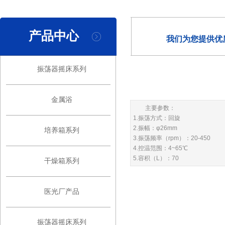
产品中心
我们为您提供优
振荡器摇床系列
金属浴
主要参数：
1.振荡方式：回旋
2.振幅：φ26mm
培养箱系列
3.振荡频率（rpm）：20-450
4.控温范围：4~65℃
5.容积（L）：70
干燥箱系列
医光厂产品
振荡器摇床系列