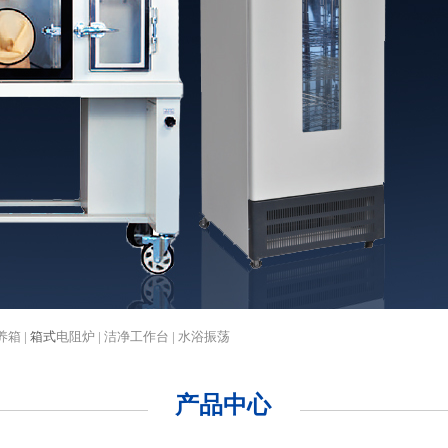
养箱 |
箱式
电阻炉 | 洁净工作台 | 水浴振荡
产品中心