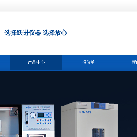
选择跃进仪器 选择放心
产品中心
报价单
新