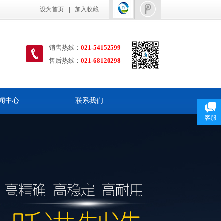
设为首页
|
加入收藏
销售热线：
021-54152599
售后热线
：
021-68120298
闻中心
联系我们
客服